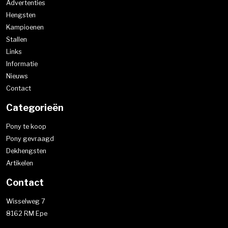
Advertenties
Hengsten
Kampioenen
Stallen
Links
Informatie
Nieuws
Contact
Categorieën
Pony te koop
Pony gevraagd
Dekhengsten
Artikelen
Contact
Wisselweg 7
8162 RM Epe