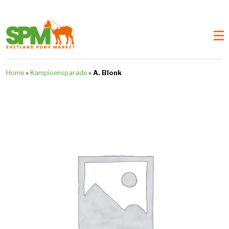
Home
»
Kampioensparade
»
A. Blonk