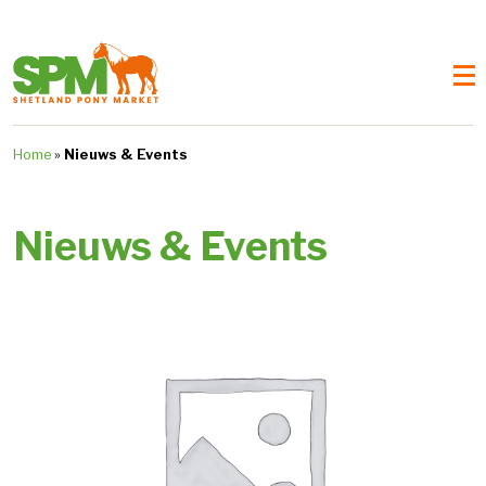
Home
»
Nieuws & Events
Nieuws & Events