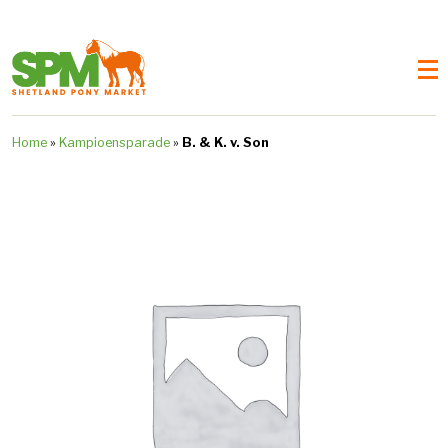
Home
»
Kampioensparade
»
B. & K. v. Son