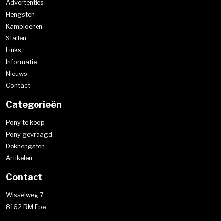
Advertenties
Hengsten
Kampioenen
Stallen
Links
Informatie
Nieuws
Contact
Categorieën
Pony te koop
Pony gevraagd
Dekhengsten
Artikelen
Contact
Wisselweg 7
8162 RM Epe