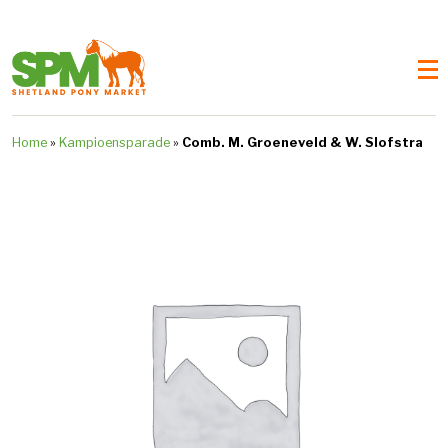
Home
»
Kampioensparade
»
Comb. M. Groeneveld & W. Slofstra