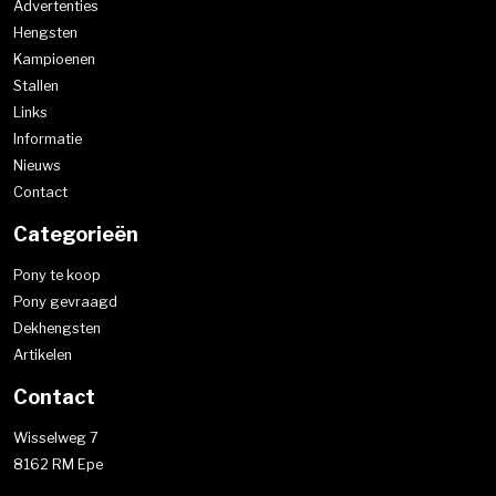
Advertenties
Hengsten
Kampioenen
Stallen
Links
Informatie
Nieuws
Contact
Categorieën
Pony te koop
Pony gevraagd
Dekhengsten
Artikelen
Contact
Wisselweg 7
8162 RM Epe