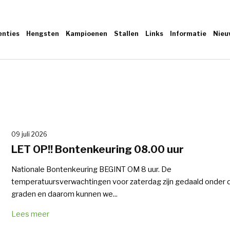
enties
Hengsten
Kampioenen
Stallen
Links
Informatie
Nieu
09 juli 2026
LET OP!! Bontenkeuring 08.00 uur
Nationale Bontenkeuring BEGINT OM 8 uur. De
temperatuursverwachtingen voor zaterdag zijn gedaald onder 
graden en daarom kunnen we...
Lees meer