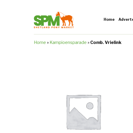
Home
Advert
Home
»
Kampioensparade
»
Comb. Vrielink