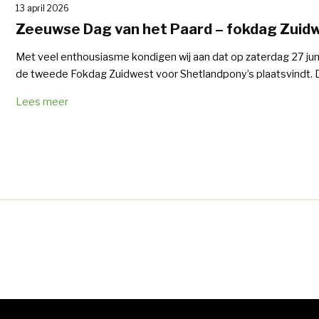
13 april 2026
Zeeuwse Dag van het Paard – fokdag Zuid
Met veel enthousiasme kondigen wij aan dat op zaterdag 27 ju
de tweede Fokdag Zuidwest voor Shetlandpony’s plaatsvindt. D
Lees meer