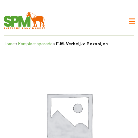
Home
»
Kampioensparade
»
E.M. Verheij-v. Bezooijen