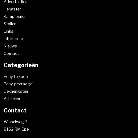
Advertenties
Hengsten
Kampioenen
Stallen
Links
Informatie
Nieuws
Contact
Categorieën
Pony te koop
Pony gevraagd
Dekhengsten
Artikelen
Contact
Wisselweg 7
8162 RM Epe