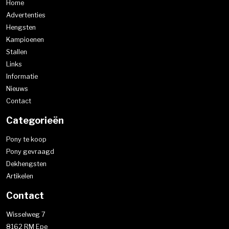
Home
Advertenties
Hengsten
Kampioenen
Stallen
Links
Informatie
Nieuws
Contact
Categorieën
Pony te koop
Pony gevraagd
Dekhengsten
Artikelen
Contact
Wisselweg 7
8162 RM Epe