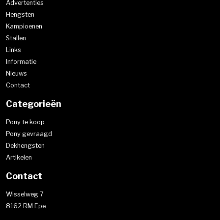
Advertenties
Hengsten
Kampioenen
Stallen
Links
Informatie
Nieuws
Contact
Categorieën
Pony te koop
Pony gevraagd
Dekhengsten
Artikelen
Contact
Wisselweg 7
8162 RM Epe