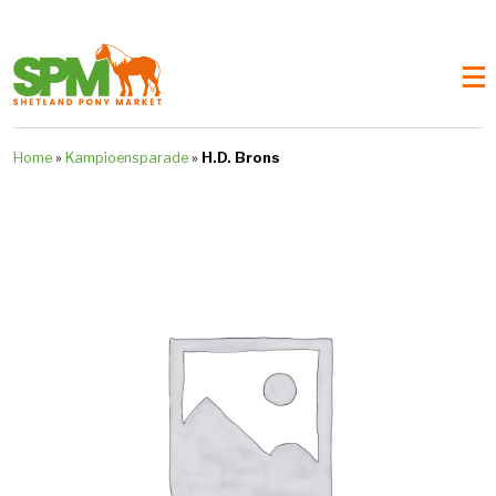
Home
»
Kampioensparade
»
H.D. Brons