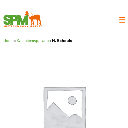
Home
»
Kampioensparade
»
H. Schouls