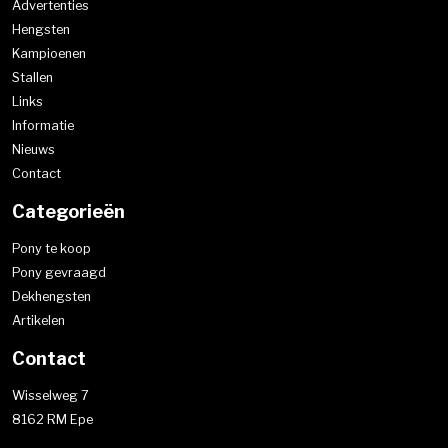
Advertenties
Hengsten
Kampioenen
Stallen
Links
Informatie
Nieuws
Contact
Categorieën
Pony te koop
Pony gevraagd
Dekhengsten
Artikelen
Contact
Wisselweg 7
8162 RM Epe