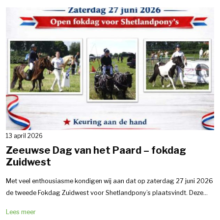
13 april 2026
Zeeuwse Dag van het Paard – fokdag
Zuidwest
Met veel enthousiasme kondigen wij aan dat op zaterdag 27 juni 2026
de tweede Fokdag Zuidwest voor Shetlandpony’s plaatsvindt. Deze...
Lees meer