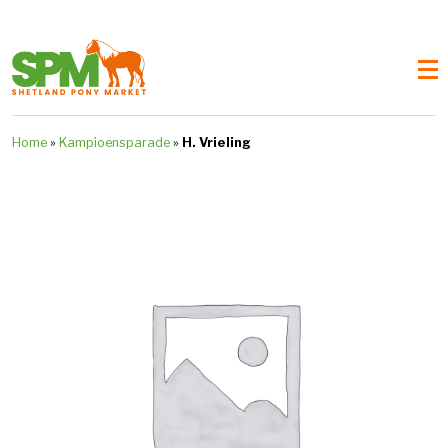
Home
»
Kampioensparade
»
H. Vrieling