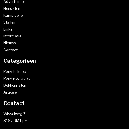
Advertenties
Hengsten
Kampioenen
Stallen
Links
Informatie
Nieuws
Contact
Categorieën
Pony te koop
Pony gevraagd
Dekhengsten
Artikelen
Contact
Wisselweg 7
8162 RM Epe