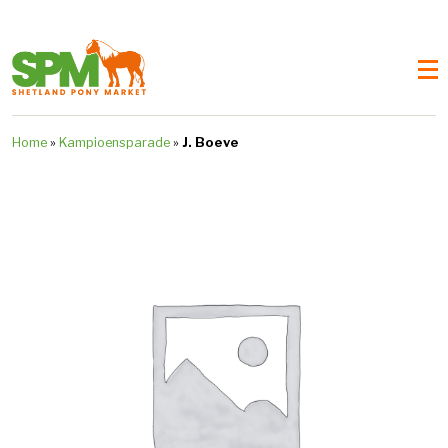
Home
»
Kampioensparade
»
J. Boeve