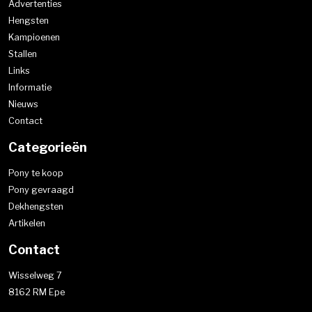
Advertenties
Hengsten
Kampioenen
Stallen
Links
Informatie
Nieuws
Contact
Categorieën
Pony te koop
Pony gevraagd
Dekhengsten
Artikelen
Contact
Wisselweg 7
8162 RM Epe