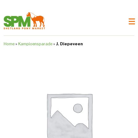
Home
»
Kampioensparade
»
J. Diepeveen