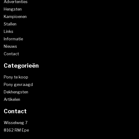
Advertenties
Hengsten
Kampioenen
Stallen
Links
Informatie
Nieuws
Contact
Categorieën
Pony te koop
Pony gevraagd
Dekhengsten
Artikelen
Contact
Wisselweg 7
8162 RM Epe