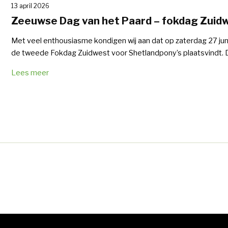
13 april 2026
Zeeuwse Dag van het Paard – fokdag Zuid
Met veel enthousiasme kondigen wij aan dat op zaterdag 27 ju
de tweede Fokdag Zuidwest voor Shetlandpony’s plaatsvindt. D
Lees meer