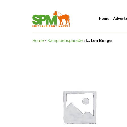
Home
Advert
Home
»
Kampioensparade
»
L. ten Berge