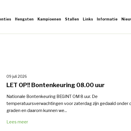
enties
Hengsten
Kampioenen
Stallen
Links
Informatie
Nieu
09 juli 2026
LET OP!! Bontenkeuring 08.00 uur
Nationale Bontenkeuring BEGINT OM 8 uur. De
temperatuursverwachtingen voor zaterdag zijn gedaald onder 
graden en daarom kunnen we...
Lees meer