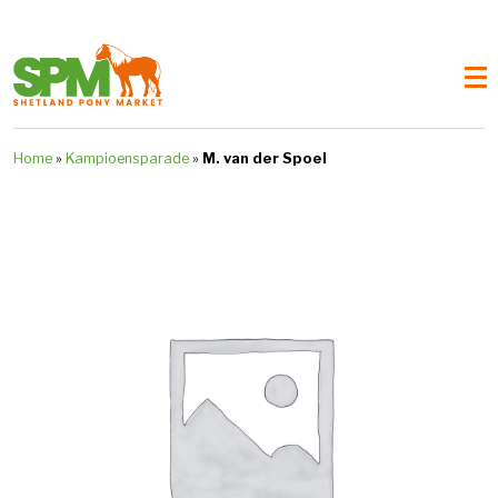
Home
»
Kampioensparade
»
M. van der Spoel