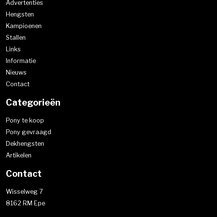
Advertenties
Hengsten
Kampioenen
Stallen
Links
Informatie
Nieuws
Contact
Categorieën
Pony te koop
Pony gevraagd
Dekhengsten
Artikelen
Contact
Wisselweg 7
8162 RM Epe