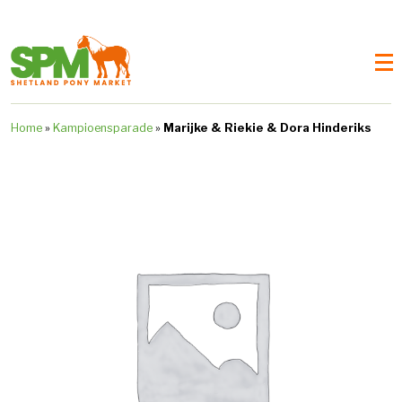
Home
»
Kampioensparade
»
Marijke & Riekie & Dora Hinderiks