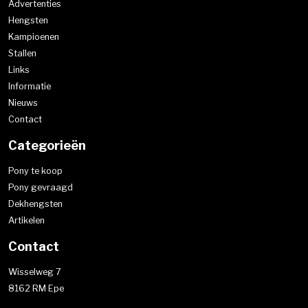
Advertenties
Hengsten
Kampioenen
Stallen
Links
Informatie
Nieuws
Contact
Categorieën
Pony te koop
Pony gevraagd
Dekhengsten
Artikelen
Contact
Wisselweg 7
8162 RM Epe