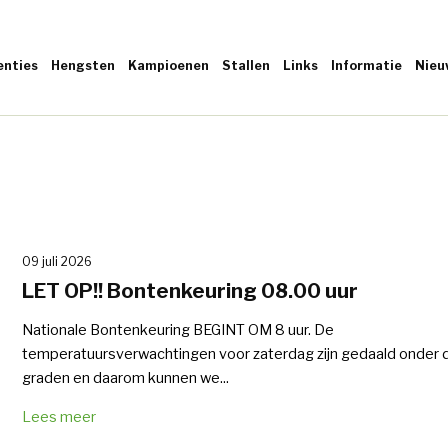
enties
Hengsten
Kampioenen
Stallen
Links
Informatie
Nieu
09 juli 2026
LET OP!! Bontenkeuring 08.00 uur
Nationale Bontenkeuring BEGINT OM 8 uur. De
temperatuursverwachtingen voor zaterdag zijn gedaald onder 
graden en daarom kunnen we...
Lees meer