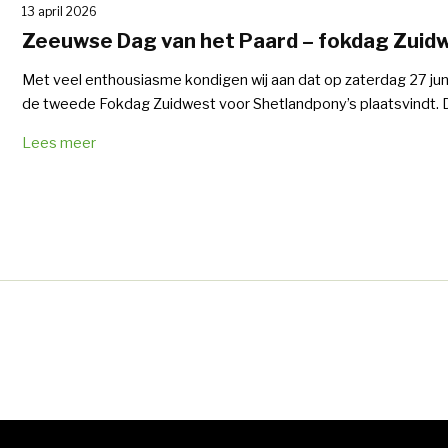
13 april 2026
Zeeuwse Dag van het Paard – fokdag Zuid
Met veel enthousiasme kondigen wij aan dat op zaterdag 27 ju
de tweede Fokdag Zuidwest voor Shetlandpony’s plaatsvindt. D
Lees meer