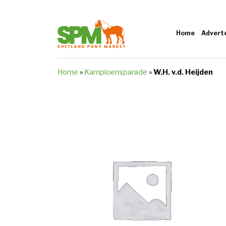
Home
Advert
Home
»
Kampioensparade
»
W.H. v.d. Heijden