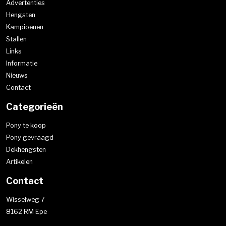
Advertenties
Hengsten
Kampioenen
Stallen
Links
Informatie
Nieuws
Contact
Categorieën
Pony te koop
Pony gevraagd
Dekhengsten
Artikelen
Contact
Wisselweg 7
8162 RM Epe