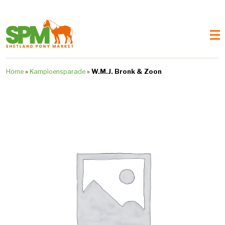
Home
»
Kampioensparade
»
W.M.J. Bronk & Zoon