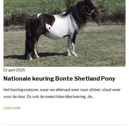
13 april 2026
Nationale keuring Bonte Shetland Pony
Het keuringsseizoen, waar we allemaal weer naar uitzien, staat weer
voor de deur. Zo ook de meest kleurrijke keuring, de...
Lees meer