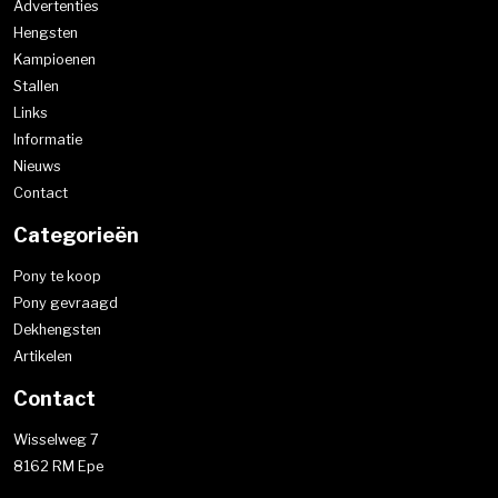
Advertenties
Hengsten
Kampioenen
Stallen
Links
Informatie
Nieuws
Contact
Categorieën
Pony te koop
Pony gevraagd
Dekhengsten
Artikelen
Contact
Wisselweg 7
8162 RM Epe