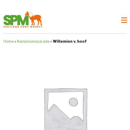
Home
»
Kampioensparade
»
Willemien v. hoof