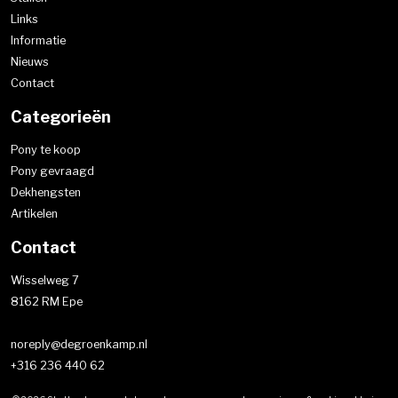
Links
Informatie
Nieuws
Contact
Categorieën
Pony te koop
Pony gevraagd
Dekhengsten
Artikelen
Contact
Wisselweg 7
8162 RM Epe
noreply@degroenkamp.nl
+316 236 440 62