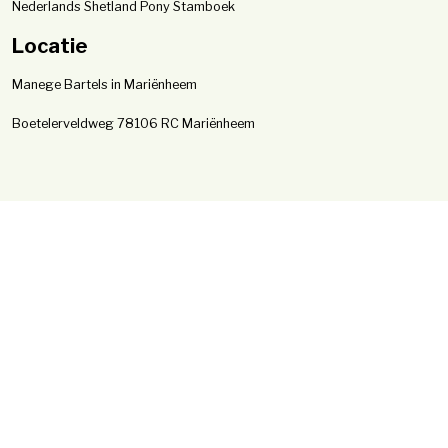
Nederlands Shetland Pony Stamboek
Locatie
Manege Bartels in Mariënheem
Boetelerveldweg 7
8106 RC Mariënheem