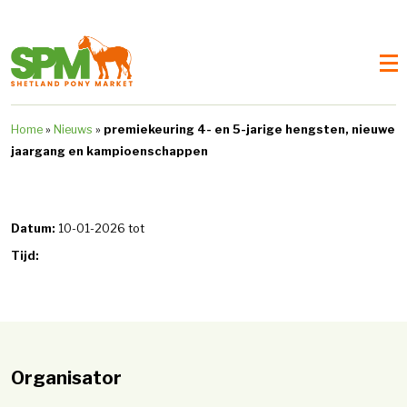
Home
»
Nieuws
»
premiekeuring 4- en 5-jarige hengsten, nieuwe
jaargang en kampioenschappen
Datum:
10-01-2026 tot
Tijd:
Organisator