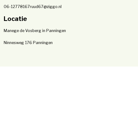
06-12778167
ruud67@ziggo.nl
Locatie
Manege de Vosberg in Panningen
Ninnesweg 176
Panningen