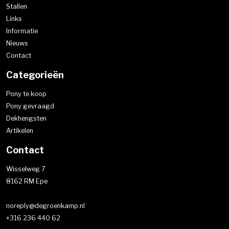
Stallen
Links
Informatie
Nieuws
Contact
Categorieën
Pony te koop
Pony gevraagd
Dekhengsten
Artikelen
Contact
Wisselweg 7
8162 RM Epe
noreply@degroenkamp.nl
+316 236 440 62