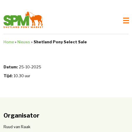
Home
»
Nieuws
»
Shetland Pony Select Sale
Datum:
25-10-2025
Tijd:
10.30 uur
Organisator
Ruud van Raak