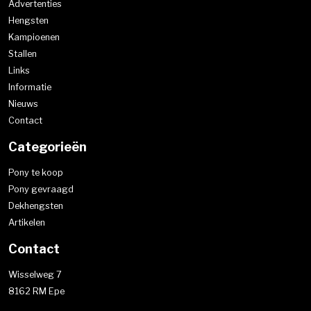
Advertenties
Hengsten
Kampioenen
Stallen
Links
Informatie
Nieuws
Contact
Categorieën
Pony te koop
Pony gevraagd
Dekhengsten
Artikelen
Contact
Wisselweg 7
8162 RM Epe