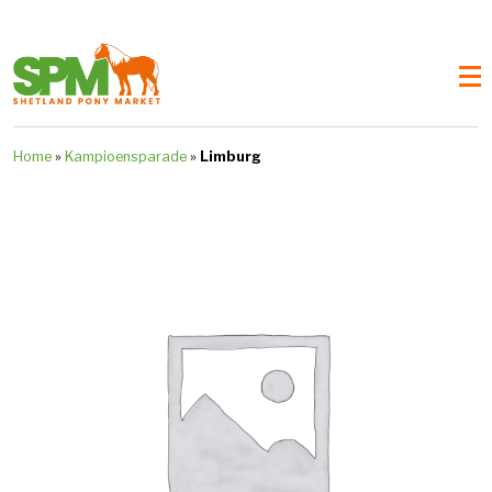
Home
»
Kampioensparade
»
Limburg