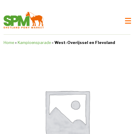
Home
»
Kampioensparade
»
West-Overijssel en Flevoland