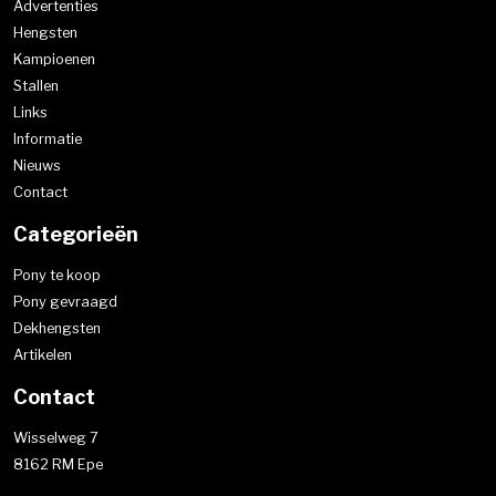
Advertenties
Hengsten
Kampioenen
Stallen
Links
Informatie
Nieuws
Contact
Categorieën
Pony te koop
Pony gevraagd
Dekhengsten
Artikelen
Contact
Wisselweg 7
8162 RM Epe