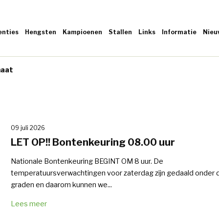
enties
Hengsten
Kampioenen
Stallen
Links
Informatie
Nieu
maat
09 juli 2026
LET OP!! Bontenkeuring 08.00 uur
Nationale Bontenkeuring BEGINT OM 8 uur. De
temperatuursverwachtingen voor zaterdag zijn gedaald onder 
graden en daarom kunnen we...
Lees meer