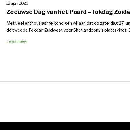
13 april 2026
Zeeuwse Dag van het Paard – fokdag Zuid
Met veel enthousiasme kondigen wij aan dat op zaterdag 27 ju
de tweede Fokdag Zuidwest voor Shetlandpony’s plaatsvindt. D
Lees meer