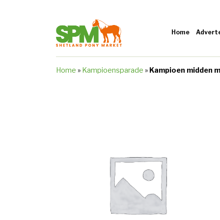
Home
Advert
Home
»
Kampioensparade
»
Kampioen midden 