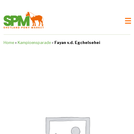
Home
»
Kampioensparade
»
Fayan v.d. Egchelsehei