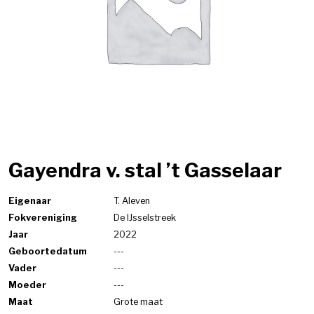
Gayendra v. stal ’t Gasselaar
Eigenaar
T. Aleven
Fokvereniging
De IJsselstreek
Jaar
2022
Geboortedatum
---
Vader
---
Moeder
---
Maat
Grote maat