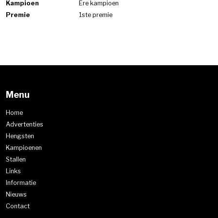
Kampioen
Ere kampioen
Premie
1ste premie
Menu
Home
Advertenties
Hengsten
Kampioenen
Stallen
Links
Informatie
Nieuws
Contact