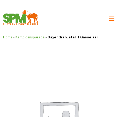
Home
»
Kampioensparade
»
Gayendra v. stal ‘t Gasselaar