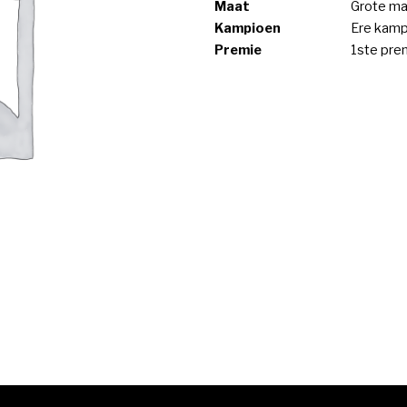
Maat
Grote ma
Kampioen
Ere kamp
Premie
1ste pre