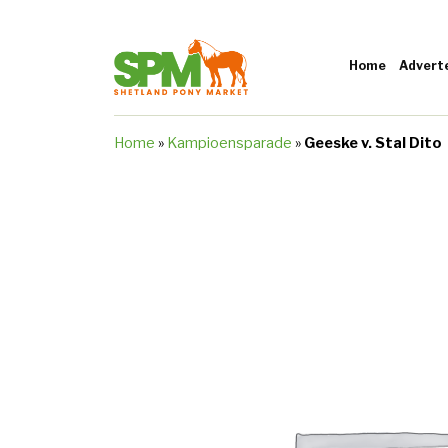
Home
Advert
Home
»
Kampioensparade
»
Geeske v. Stal Dito