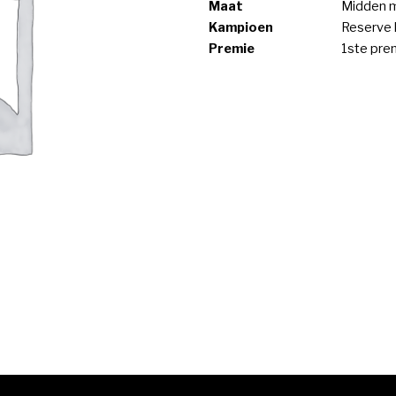
Maat
Midden 
Kampioen
Reserve
Premie
1ste pre