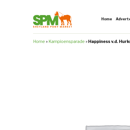
Home
Advert
Home
»
Kampioensparade
»
Happiness v.d. Hur