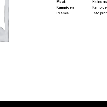
Maat
Kleine m
Kampioen
Kampioen
Premie
1ste pre