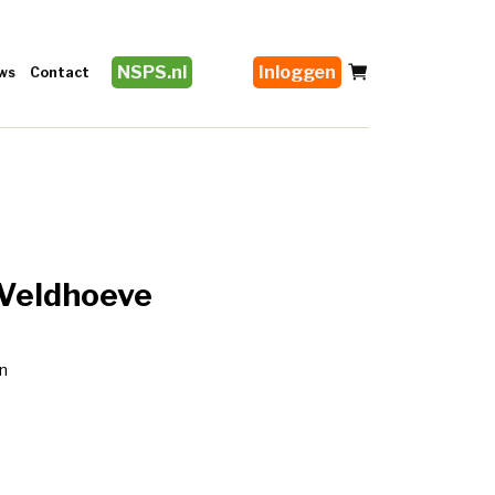
NSPS.nl
Inloggen
ws
Contact
 Veldhoeve
n