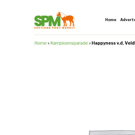
Home
Advert
Home
»
Kampioensparade
»
Happyness v.d. Vel