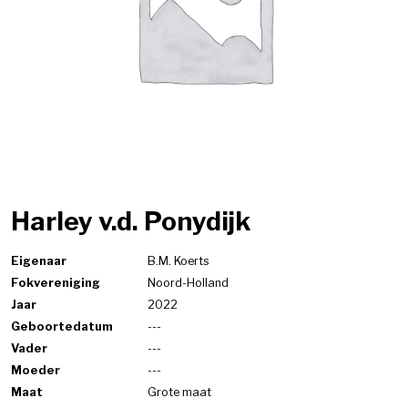
Harley v.d. Ponydijk
Eigenaar
B.M. Koerts
Fokvereniging
Noord-Holland
Jaar
2022
Geboortedatum
---
Vader
---
Moeder
---
Maat
Grote maat