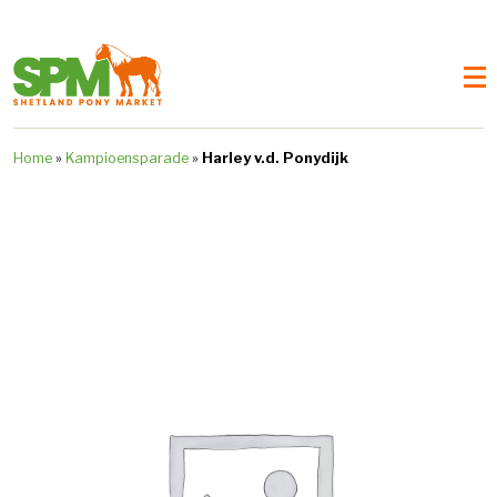
Home
»
Kampioensparade
»
Harley v.d. Ponydijk