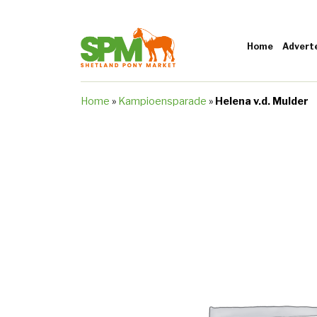
Home
Advert
Home
»
Kampioensparade
»
Helena v.d. Mulder