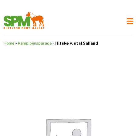
Home
»
Kampioensparade
»
Hitske v. stal Salland