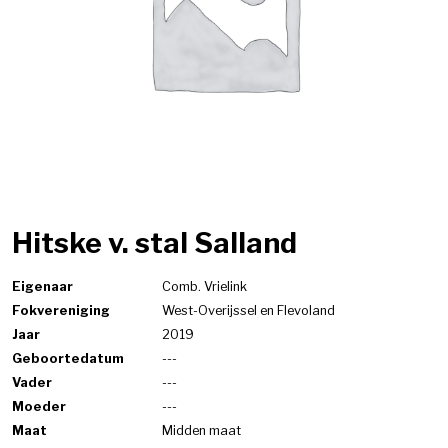
Hitske v. stal Salland
Eigenaar
Comb. Vrielink
Fokvereniging
West-Overijssel en Flevoland
Jaar
2019
Geboortedatum
---
Vader
---
Moeder
---
Maat
Midden maat