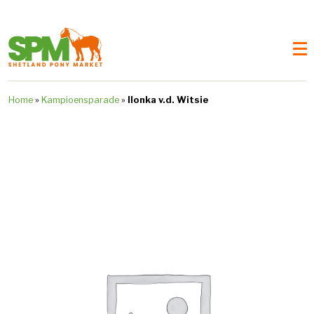
Home
»
Kampioensparade
»
Ilonka v.d. Witsie