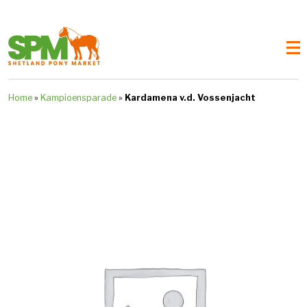
Home
»
Kampioensparade
»
Kardamena v.d. Vossenjacht