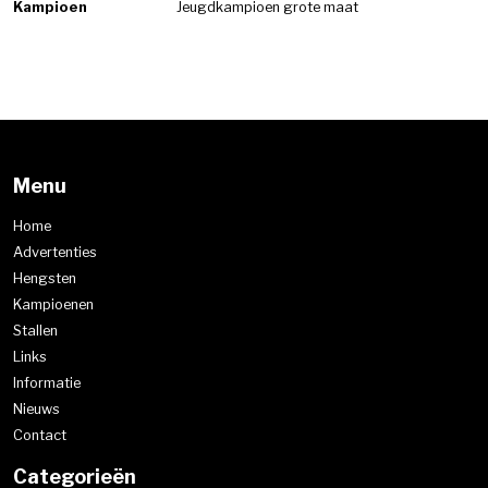
Kampioen
Jeugdkampioen grote maat
Menu
Home
Advertenties
Hengsten
Kampioenen
Stallen
Links
Informatie
Nieuws
Contact
Categorieën