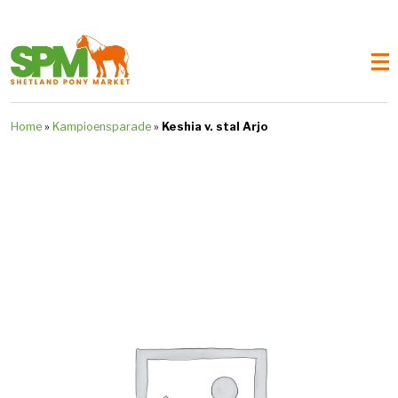
Home
»
Kampioensparade
»
Keshia v. stal Arjo