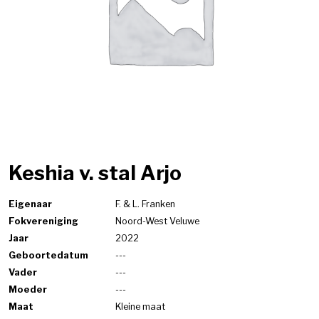
Keshia v. stal Arjo
Eigenaar
F. & L. Franken
Fokvereniging
Noord-West Veluwe
Jaar
2022
Geboortedatum
---
Vader
---
Moeder
---
Maat
Kleine maat