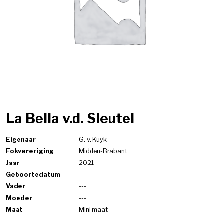
La Bella v.d. Sleutel
Eigenaar
G. v. Kuyk
Fokvereniging
Midden-Brabant
Jaar
2021
Geboortedatum
---
Vader
---
Moeder
---
Maat
Mini maat