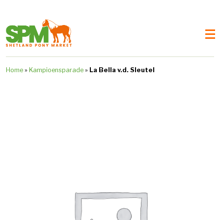
Home
»
Kampioensparade
»
La Bella v.d. Sleutel