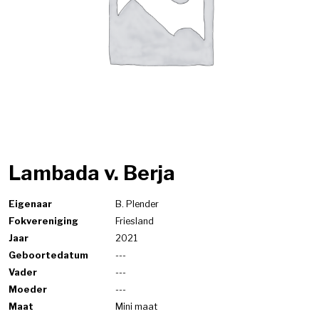
Lambada v. Berja
Eigenaar
B. Plender
Fokvereniging
Friesland
Jaar
2021
Geboortedatum
---
Vader
---
Moeder
---
Maat
Mini maat