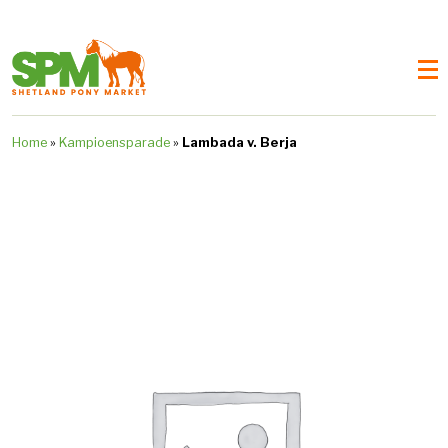
Home
»
Kampioensparade
»
Lambada v. Berja