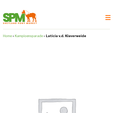
Home
»
Kampioensparade
»
Laticia v.d. Klaverweide