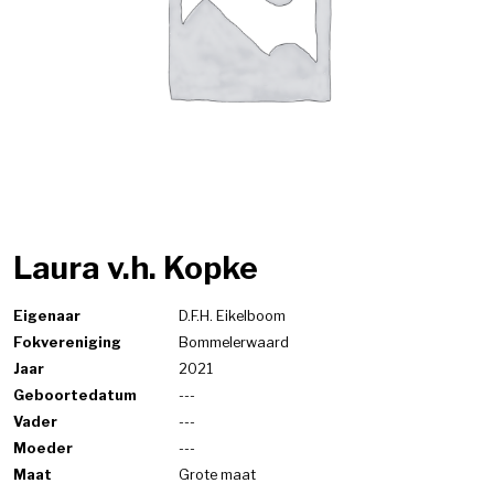
Laura v.h. Kopke
Eigenaar
D.F.H. Eikelboom
Fokvereniging
Bommelerwaard
Jaar
2021
Geboortedatum
---
Vader
---
Moeder
---
Maat
Grote maat