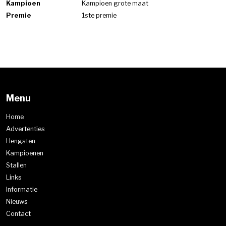
Kampioen
Kampioen grote maat
Premie
1ste premie
Menu
Home
Advertenties
Hengsten
Kampioenen
Stallen
Links
Informatie
Nieuws
Contact