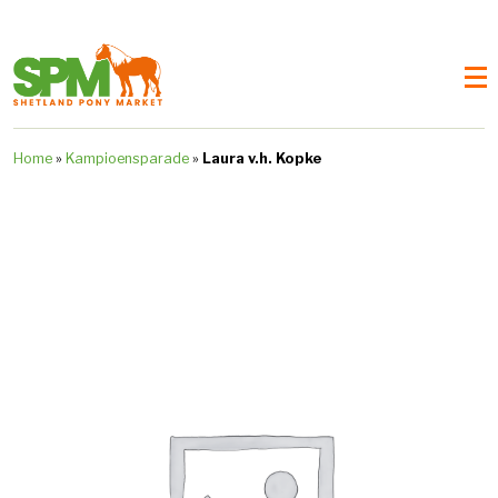
Home
»
Kampioensparade
»
Laura v.h. Kopke