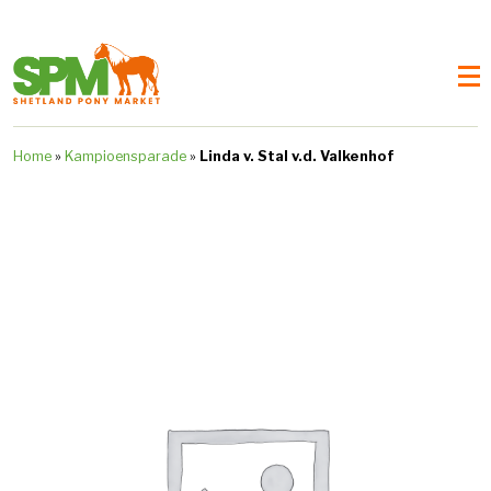
Home
»
Kampioensparade
»
Linda v. Stal v.d. Valkenhof