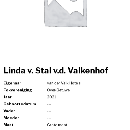
Linda v. Stal v.d. Valkenhof
Eigenaar
van der Valk Hotels
Fokvereniging
Over-Betuwe
Jaar
2021
Geboortedatum
---
Vader
---
Moeder
---
Maat
Grote maat