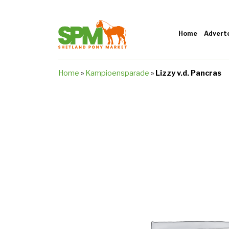
Home
Advert
Home
»
Kampioensparade
»
Lizzy v.d. Pancras