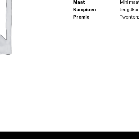
Maat
Mini maa
Kampioen
Jeugdkam
Premie
Twenter