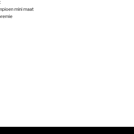
t
pioen mini maat
premie