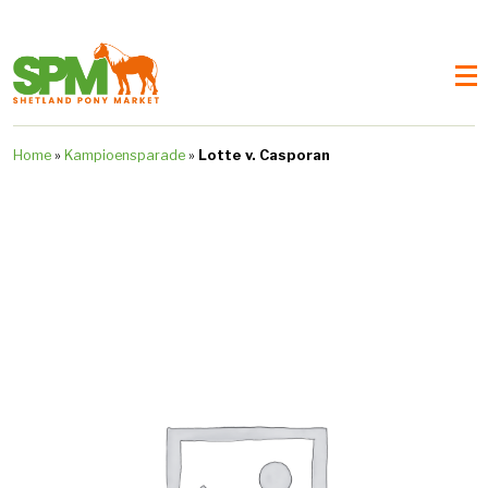
Home
»
Kampioensparade
»
Lotte v. Casporan