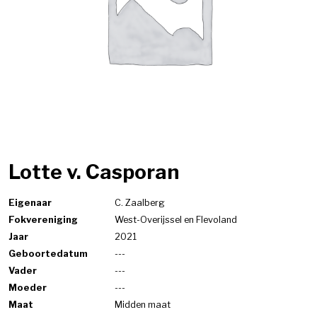
Lotte v. Casporan
Eigenaar
C. Zaalberg
Fokvereniging
West-Overijssel en Flevoland
Jaar
2021
Geboortedatum
---
Vader
---
Moeder
---
Maat
Midden maat