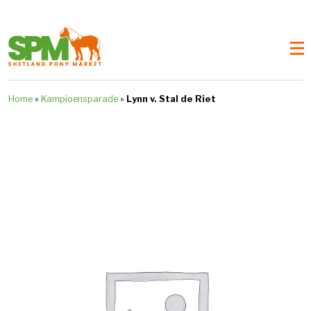
Home
»
Kampioensparade
»
Lynn v. Stal de Riet