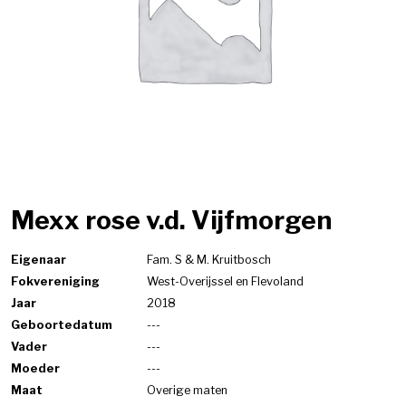
Mexx rose v.d. Vijfmorgen
Eigenaar
Fam. S & M. Kruitbosch
Fokvereniging
West-Overijssel en Flevoland
Jaar
2018
Geboortedatum
---
Vader
---
Moeder
---
Maat
Overige maten