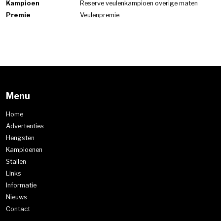
Kampioen
Reserve veulenkampioen overige maten
Premie
Veulenpremie
Menu
Home
Advertenties
Hengsten
Kampioenen
Stallen
Links
Informatie
Nieuws
Contact