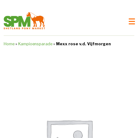
Home
»
Kampioensparade
»
Mexx rose v.d. Vijfmorgen