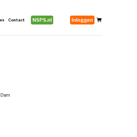
NSPS.nl
Inloggen
ws
Contact
n Dam