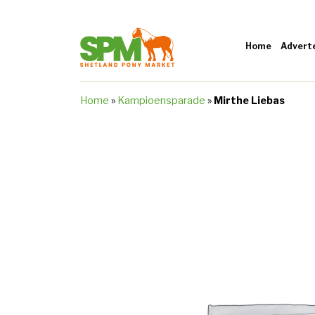
Home
Advert
Home
»
Kampioensparade
»
Mirthe Liebas