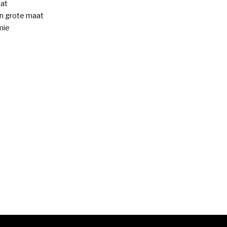
at
n grote maat
mie