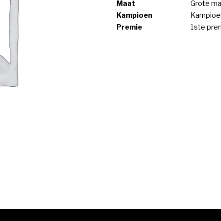
Maat
Grote ma
Kampioen
Kampioe
Premie
1ste pre