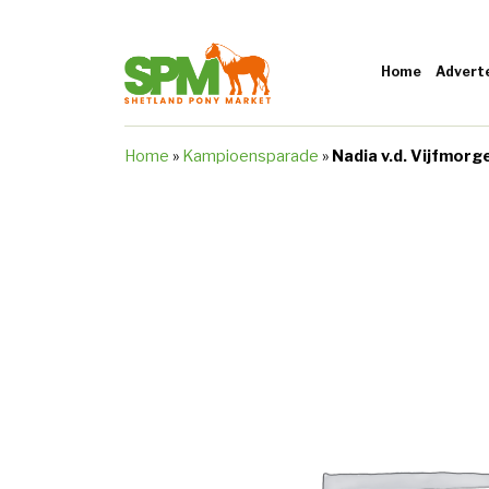
Home
Advert
Home
»
Kampioensparade
»
Nadia v.d. Vijfmorg