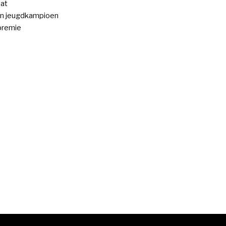
at
n jeugdkampioen
premie