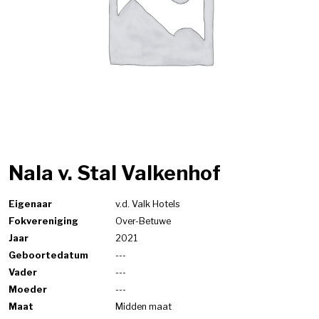
Nala v. Stal Valkenhof
Eigenaar
v.d. Valk Hotels
Fokvereniging
Over-Betuwe
Jaar
2021
Geboortedatum
---
Vader
---
Moeder
---
Maat
Midden maat