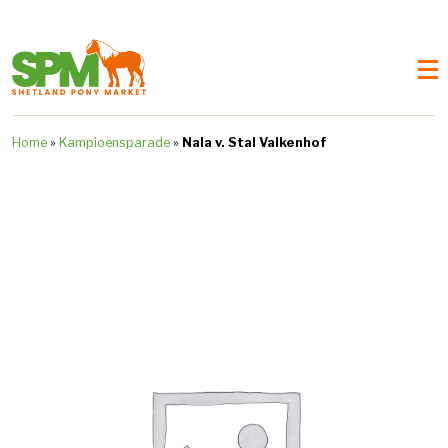
Home
»
Kampioensparade
»
Nala v. Stal Valkenhof