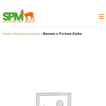
Home
»
Kampioensparade
»
Naomie v. Portma Zathe