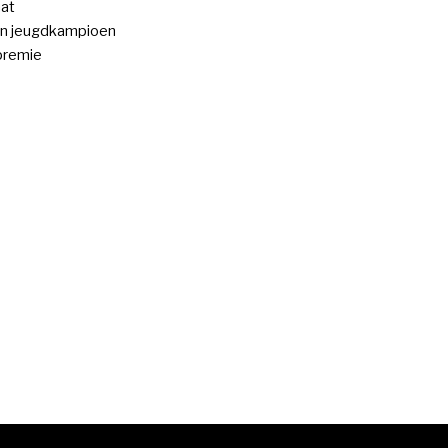
at
n jeugdkampioen
premie