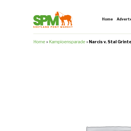
Home
Advert
Home
»
Kampioensparade
»
Narcis v. Stal Grin