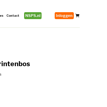
NSPS.nl
Inloggen
ws
Contact
Grintenbos
s