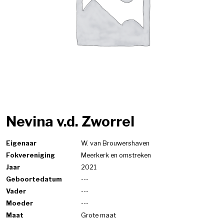
Nevina v.d. Zworrel
Eigenaar
W. van Brouwershaven
Fokvereniging
Meerkerk en omstreken
Jaar
2021
Geboortedatum
---
Vader
---
Moeder
---
Maat
Grote maat