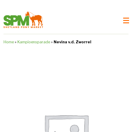
Home
»
Kampioensparade
»
Nevina v.d. Zworrel