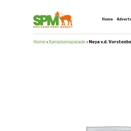
Home
Advert
Home
»
Kampioensparade
»
Neya v.d. Vorstenb