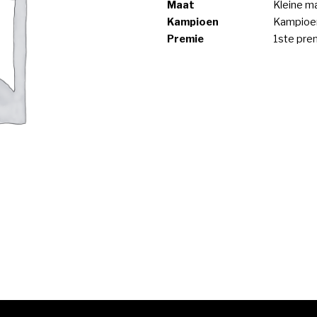
Maat
Kleine m
Kampioen
Kampioen
Premie
1ste pre